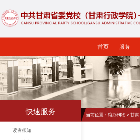
首页
服务
快速服务
当前位置：
馆办刊物
>
甘肃
读者须知