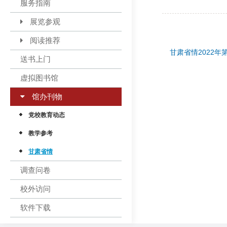
服务指南
展览参观
阅读推荐
甘肃省情2022年
送书上门
虚拟图书馆
馆办刊物
党校教育动态
教学参考
甘肃省情
调查问卷
校外访问
软件下载