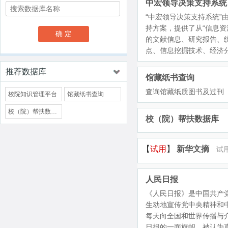
中宏领导决策支持系统
“中宏领导决策支持系统”
持方案，提供了从“信息资
确 定
的文献信息、研究报告、统
点、信息挖掘技术、经济
推荐数据库
馆藏纸书查询
查询馆藏纸质图书及过刊
校院知识管理平台
馆藏纸书查询
校（院）帮扶数据库
校（院）帮扶数据库
新华文摘
试用
人民日报
《人民日报》是中国共产
生动地宣传党中央精神和
每天向全国和世界传播与
日报的一面旗帜，被认为