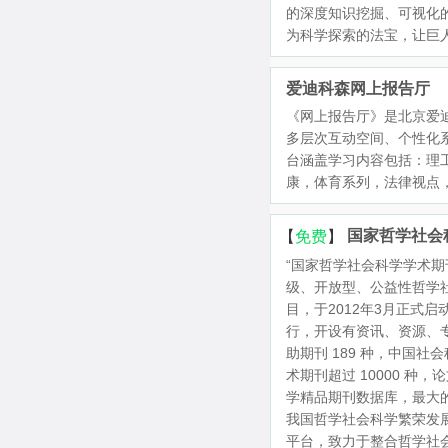
的深度知识挖掘、可视化
为科学探索的法宝，让巨
爱迪科森网上报告厅
《网上报告厅》是北京爱
多层次互动空间、个性化
台涵盖学习内容包括：理
康，体育系列，法律视点
国家哲学社会
“国家哲学社会科学学术期
级、开放型、公益性哲学
目，于2012年3月正式启动
行，开设有资讯、资源、专
助期刊 189 种，中国社会
术期刊超过 10000 种
学精品期刊数据库，最大
我国哲学社会科学繁荣发
平台，致力于整合哲学社