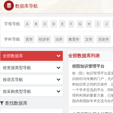
数据库导航
字母导航
A
B
C
D
E
F
G
H
I
J
学科导航
哲学
经济学
法学
教育学
文学
历史学
全部数据库列表
全部数据库
校院知识管理平台
按资源类型导航
校（院）知识管理平台是
识组织与传播的门户，允
按语言导航
构知识库之间的互操作，
一个学术交流的平台，同
按采购类型导航
理和利用的重要力量，已
国内和国际学术交流与合
查找数据库