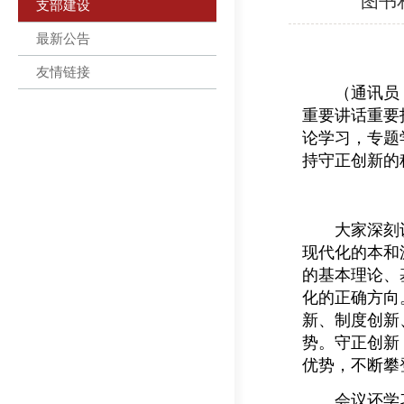
图书
支部建设
最新公告
友情链接
（通讯员 沈
重要讲话重要
论学习，专题
持守正创新的
大家深刻认
现代化的本和
的基本理论、
化的正确方向
新、制度创新
势。守正创新
优势，不断攀
会议还学习