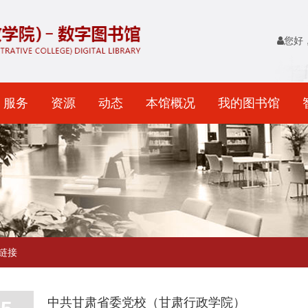
您好
服务
资源
动态
本馆概况
我的图书馆
链接
中共甘肃省委党校（甘肃行政学院）