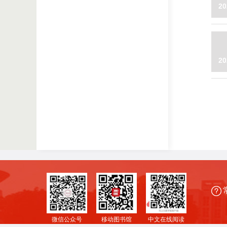
20
20
微信公众号
移动图书馆
中文在线阅读