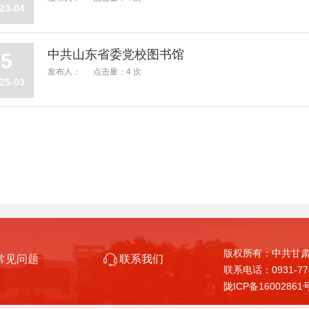
23-04
中共山东省委党校图书馆
5
发布人：
点击量：4 次
25-03
版权所有：中共甘肃省委党
常见问题
联系我们
联系电话：0931-7
陇ICP备16002861