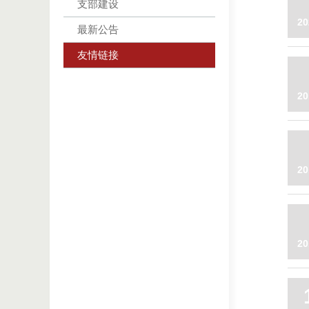
支部建设
20
最新公告
友情链接
20
20
20