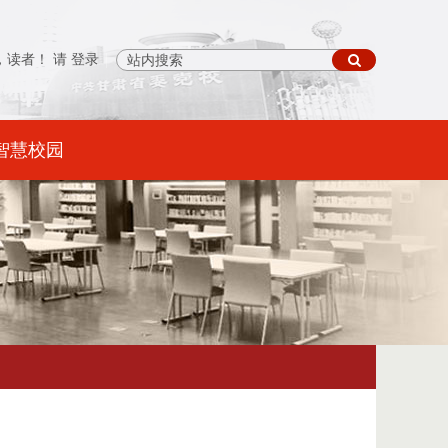
，读者！ 请
登录
智慧校园